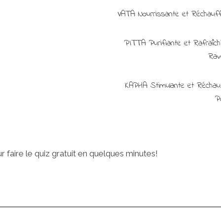
VATA: Nourrissante et Réchauffa
PITTA: Purifiante et Rafraîch
Rav
KAPHA: Stimulante et Réchau
P
faire le quiz gratuit en quelques minutes!