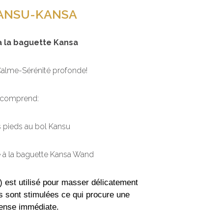
KANSU-KANSA
à la baguette Kansa
alme-Sérénité profonde!
 comprend:
 pieds au bol Kansu
 à la baguette Kansa Wand
) est utilisé pour masser délicatement
és sont stimulées ce qui procure une
tense immédiate.