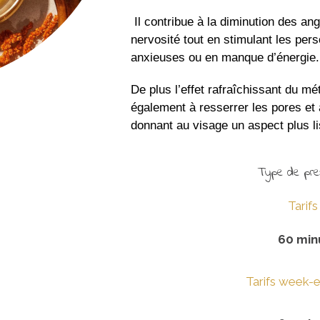
Il contribue à la diminution des ango
nervosité tout en stimulant les per
anxieuses ou en manque d’énergie.
De plus l’effet rafraîchissant du m
également à resserrer les pores et 
donnant au visage un aspect plus li
Type de pre
Tarif
60 min
Tarifs week-e