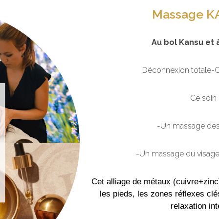
Massage 
Au bol Kansu et 
Déconnexion totale-C
Ce soin
-Un massage des
-Un massage du visage
Cet alliage de métaux (cuivre+zinc
les pieds, les zones réflexes cl
relaxation in