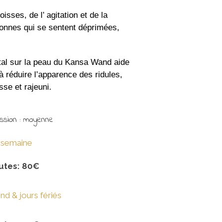
isses, de l’ agitation et de la
sonnes qui se sentent déprimées,
étal sur la peau du Kansa Wand aide
à réduire l’apparence des ridules,
sse et rajeuni.
ssion : moyenne
s semaine
utes: 80€
nd & jours fériés